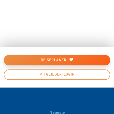
REISEPLANER
MITGLIEDER-LOGIN
Neueste