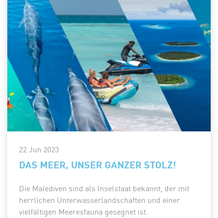
22 Jun 2023
DAS MEER, UNSER GANZER STOLZ!
Die Malediven sind als Inselstaat bekannt, der mit
herrlichen Unterwasserlandschaften und einer
vielfältigen Meeresfauna gesegnet ist.