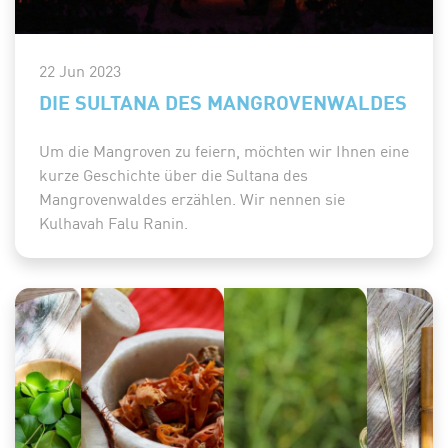
22 Jun 2023
DIE SULTANA DES MANGROVENWALDES
Um die Mangroven zu feiern, möchten wir Ihnen eine
kurze Geschichte über die Sultana des
Mangrovenwaldes erzählen. Wir nennen sie
Kulhavah Falu Ranin.