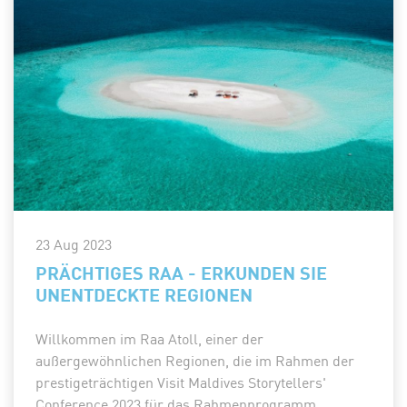
23 Aug 2023
PRÄCHTIGES RAA - ERKUNDEN SIE
UNENTDECKTE REGIONEN
Willkommen im Raa Atoll, einer der
außergewöhnlichen Regionen, die im Rahmen der
prestigeträchtigen Visit Maldives Storytellers'
Conference 2023 für das Rahmenprogramm