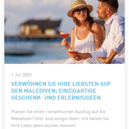
1 Jul 2023
VERWÖHNEN SIE IHRE LIEBSTEN AUF
DEN MALEDIVEN: EINZIGARTIGE
GESCHENK- UND ERLEBNISIDEEN
Planen Sie einen romantischen Ausflug auf die
Malediven? Hier sind einige Ideen, mit denen Sie
Ihre Liebe überraschen können!