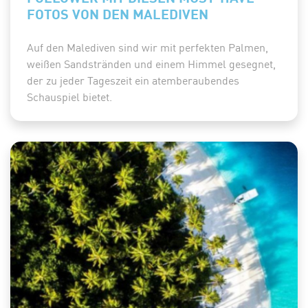
FOTOS VON DEN MALEDIVEN
Auf den Malediven sind wir mit perfekten Palmen,
weißen Sandstränden und einem Himmel gesegnet,
der zu jeder Tageszeit ein atemberaubendes
Schauspiel bietet.