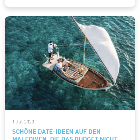
1 Jul 2023
SCHÖNE DATE-IDEEN AUF DEN
MALEDIVEN, DIE DAS BUDGET NICHT