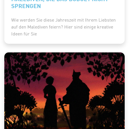
SPRENGEN
Wie werden Sie diese Jahreszeit mit Ihrem Liebsten
auf den Malediven feiern? Hier sind einige kreative
Ideen für Sie