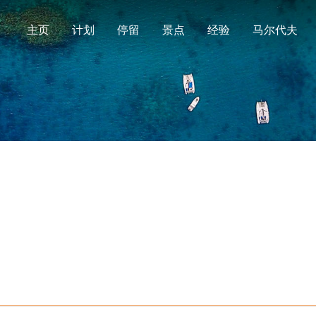
主页
计划
停留
景点
经验
马尔代夫