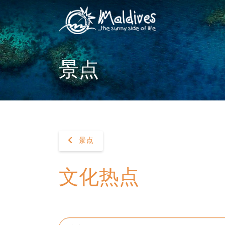
景点
景点
文化热点