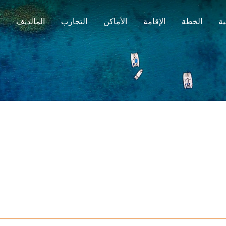
ية
الخطة
الإقامة
الأماكن
التجارب
المالديف