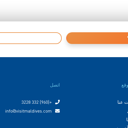
وقع
اتصل
 عنا
+(960) 332 3228
info@visitmaldives.com
آخرون