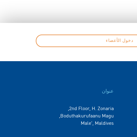
دخول الأعضاء
عنوان
2nd Floor, H. Zonaria,
Boduthakurufaanu Magu,
Male', Maldives